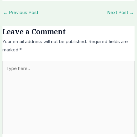
←
Previous Post
Next Post
→
Leave a Comment
Your email address will not be published.
Required fields are
marked
*
Type
here..