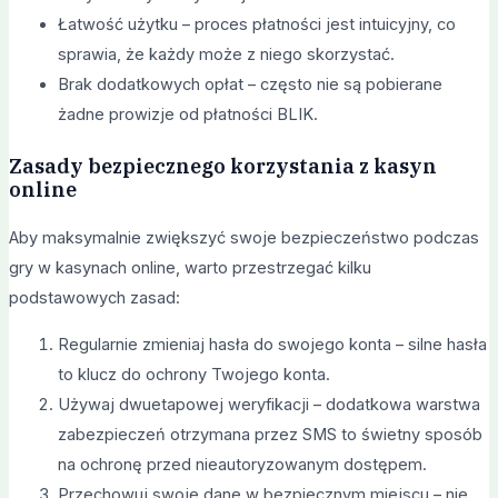
Łatwość użytku – proces płatności jest intuicyjny, co
sprawia, że każdy może z niego skorzystać.
Brak dodatkowych opłat – często nie są pobierane
żadne prowizje od płatności BLIK.
Zasady bezpiecznego korzystania z kasyn
online
Aby maksymalnie zwiększyć swoje bezpieczeństwo podczas
gry w kasynach online, warto przestrzegać kilku
podstawowych zasad:
Regularnie zmieniaj hasła do swojego konta – silne hasła
to klucz do ochrony Twojego konta.
Używaj dwuetapowej weryfikacji – dodatkowa warstwa
zabezpieczeń otrzymana przez SMS to świetny sposób
na ochronę przed nieautoryzowanym dostępem.
Przechowuj swoje dane w bezpiecznym miejscu – nie