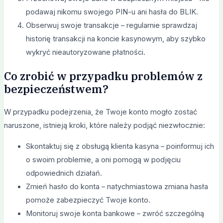
podawaj nikomu swojego PIN-u ani hasła do BLIK.
Obserwuj swoje transakcje – regularnie sprawdzaj
historię transakcji na koncie kasynowym, aby szybko
wykryć nieautoryzowane płatności.
Co zrobić w przypadku problemów z
bezpieczeństwem?
W przypadku podejrzenia, że Twoje konto mogło zostać
naruszone, istnieją kroki, które należy podjąć niezwłocznie:
Skontaktuj się z obsługą klienta kasyna – poinformuj ich
o swoim problemie, a oni pomogą w podjęciu
odpowiednich działań.
Zmień hasło do konta – natychmiastowa zmiana hasła
pomoże zabezpieczyć Twoje konto.
Monitoruj swoje konta bankowe – zwróć szczególną