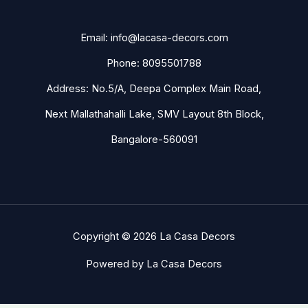
Email: info@lacasa-decors.com
Phone: 8095501788
Address: No.5/A, Deepa Complex Main Road,
Next Mallathahalli Lake, SMV Layout 8th Block,
Bangalore-560091
Copyright © 2026 La Casa Decors
Powered by La Casa Decors