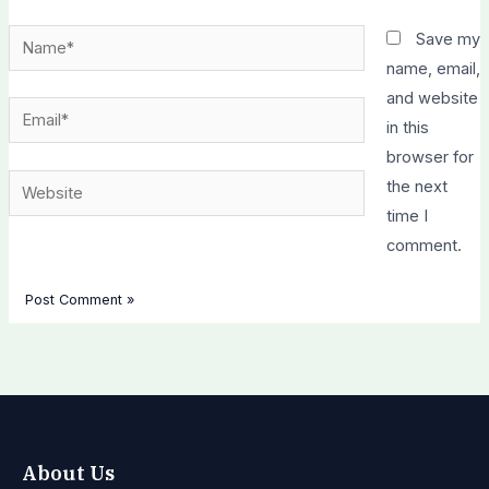
Name*
Save my
name, email,
and website
Email*
in this
browser for
Website
the next
time I
comment.
About Us