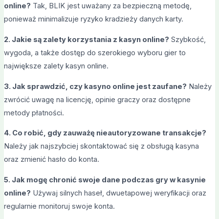
online?
Tak, BLIK jest uważany za bezpieczną metodę,
ponieważ minimalizuje ryzyko kradzieży danych karty.
2. Jakie są zalety korzystania z kasyn online?
Szybkość,
wygoda, a także dostęp do szerokiego wyboru gier to
największe zalety kasyn online.
3. Jak sprawdzić, czy kasyno online jest zaufane?
Należy
zwrócić uwagę na licencję, opinie graczy oraz dostępne
metody płatności.
4. Co robić, gdy zauważę nieautoryzowane transakcje?
Należy jak najszybciej skontaktować się z obsługą kasyna
oraz zmienić hasło do konta.
5. Jak mogę chronić swoje dane podczas gry w kasynie
online?
Używaj silnych haseł, dwuetapowej weryfikacji oraz
regularnie monitoruj swoje konta.