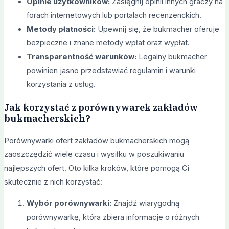
Opinie użytkowników:
Zasięgnij opinii innych graczy na
forach internetowych lub portalach recenzenckich.
Metody płatności:
Upewnij się, że bukmacher oferuje
bezpieczne i znane metody wpłat oraz wypłat.
Transparentność warunków:
Legalny bukmacher
powinien jasno przedstawiać regulamin i warunki
korzystania z usług.
Jak korzystać z porównywarek zakładów
bukmacherskich?
Porównywarki ofert zakładów bukmacherskich mogą
zaoszczędzić wiele czasu i wysiłku w poszukiwaniu
najlepszych ofert. Oto kilka kroków, które pomogą Ci
skutecznie z nich korzystać:
Wybór porównywarki:
Znajdź wiarygodną
porównywarkę, która zbiera informacje o różnych