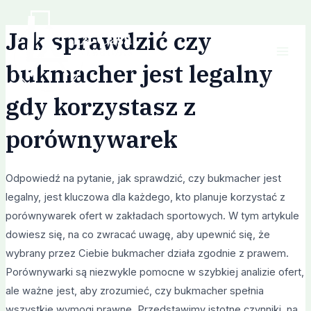
Skip
Post
Mai
to
navigation
Jak sprawdzić czy
Men
content
bukmacher jest legalny
gdy korzystasz z
porównywarek
Odpowiedź na pytanie, jak sprawdzić, czy bukmacher jest
legalny, jest kluczowa dla każdego, kto planuje korzystać z
porównywarek ofert w zakładach sportowych. W tym artykule
dowiesz się, na co zwracać uwagę, aby upewnić się, że
wybrany przez Ciebie bukmacher działa zgodnie z prawem.
Porównywarki są niezwykle pomocne w szybkiej analizie ofert,
ale ważne jest, aby zrozumieć, czy bukmacher spełnia
wszystkie wymogi prawne. Przedstawimy istotne czynniki, na