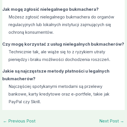
Jak mogę zgłosić nielegalnego bukmachera?
Możesz zgłosić nielegalnego bukmachera do organów
regulacyjnych lub lokalnych instytucji zajmujących się
ochroną konsumentów.
Czy mogę korzystać z usług nielegalnych bukmacherów?
Technicznie tak, ale wiąże się to z ryzykiem utraty
pieniędzy i braku możliwości dochodzenia roszczeń.
Jakie są najczęstsze metody płatności u legalnych
bukmacherów?
Najczęściej spotykanymi metodami są przelewy
bankowe, karty kredytowe oraz e-portfele, takie jak
PayPal czy Skrill.
←
Previous Post
Next Post
→