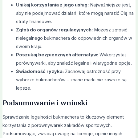
Unikaj korzystania z jego usług:
Najważniejsze jest,
aby nie podejmować działań, które mogą narazić Cię na
straty finansowe.
Zgłoś do organów regulacyjnych:
Możesz zgłosić
nielegalnego bukmachera do odpowiednich organów w
swoim kraju.
Poszukaj bezpiecznych alternatyw:
Wykorzystaj
porównywarki, aby znaleźć legalne i wiarygodne opcje.
Świadomość ryzyka:
Zachowaj ostrożność przy
wyborze bukmacherów – znane marki nie zawsze są
lepsze.
Podsumowanie i wnioski
Sprawdzanie legalności bukmachera to kluczowy element
korzystania z porównywarek zakładów sportowych.
Podsumowując, zwracaj uwagę na licencje, opinie innych