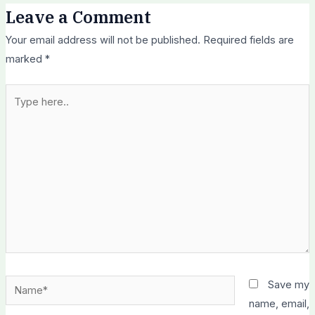
Leave a Comment
Your email address will not be published.
Required fields are
marked
*
Type
here..
Name*
Save my
name, email,