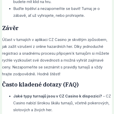
budete mít klid na hru.
Buďte trpěliví a nezapomeňte se bavit! Turnaj je o
zábavě, ať už vyhrajete, nebo prohrajete.
Závěr
Účast v turnajích v aplikaci CZ Casino je skvělým způsobem,
jak zažít vzrušení z online hazardních her. Díky jednoduché
registraci a snadnému procesu připojení k turnajům si můžete
rychle vyzkoušet své dovednosti a možná vyhrát zajímavé
ceny. Nezapomeňte se seznámit s pravidly turnajů a vždy
hrajte zodpovědně. Hodně štěstí!
Často kladené dotazy (FAQ)
Jaké typy turnajů jsou v CZ Casino k dispozici?
– CZ
Casino nabízí širokou škálu turnajů, včetně pokerových,
slotových a živých her.