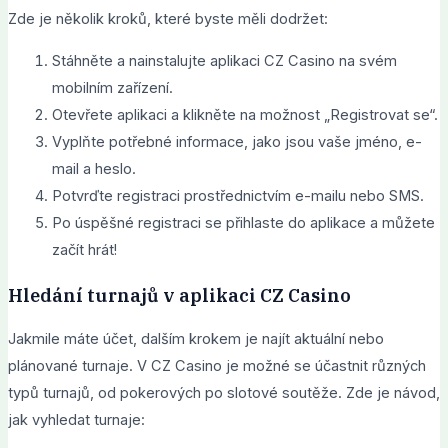
Zde je několik kroků, které byste měli dodržet:
Stáhněte a nainstalujte aplikaci CZ Casino na svém
mobilním zařízení.
Otevřete aplikaci a klikněte na možnost „Registrovat se“.
Vyplňte potřebné informace, jako jsou vaše jméno, e-
mail a heslo.
Potvrďte registraci prostřednictvím e-mailu nebo SMS.
Po úspěšné registraci se přihlaste do aplikace a můžete
začít hrát!
Hledání turnajů v aplikaci CZ Casino
Jakmile máte účet, dalším krokem je najít aktuální nebo
plánované turnaje. V CZ Casino je možné se účastnit různých
typů turnajů, od pokerových po slotové soutěže. Zde je návod,
jak vyhledat turnaje: