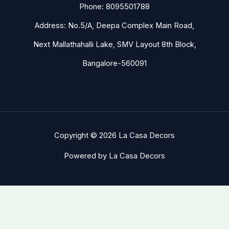
Phone: 8095501788
Address: No.5/A, Deepa Complex Main Road,
Next Mallathahalli Lake, SMV Layout 8th Block,
Bangalore-560091
Copyright © 2026 La Casa Decors
Powered by La Casa Decors