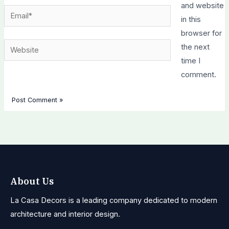
and website
Email*
in this
browser for
Website
the next
time I
comment.
About Us
La Casa Decors is a leading company dedicated to modern
architecture and interior design.