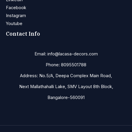
Facebook
Instagram
Youtube
Contact Info
Email: info@lacasa-decors.com
Phone: 8095501788
Address: No.5/A, Deepa Complex Main Road,
Next Mallathahalli Lake, SMV Layout 8th Block,
Bangalore-560091