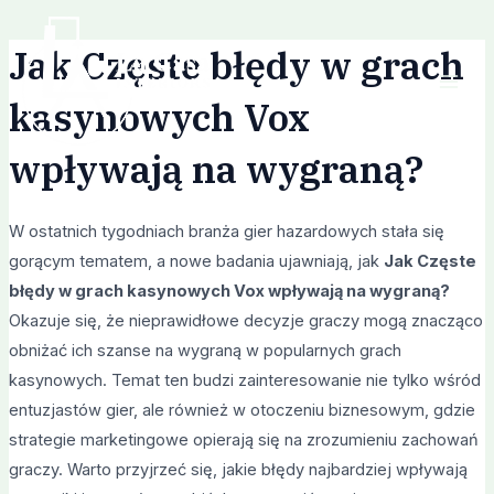
Skip
Post
Mai
to
navigation
Jak Częste błędy w grach
Men
content
kasynowych Vox
wpływają na wygraną?
W ostatnich tygodniach branża gier hazardowych stała się
gorącym tematem, a nowe badania ujawniają, jak
Jak Częste
błędy w grach kasynowych Vox wpływają na wygraną?
Okazuje się, że nieprawidłowe decyzje graczy mogą znacząco
obniżać ich szanse na wygraną w popularnych grach
kasynowych. Temat ten budzi zainteresowanie nie tylko wśród
entuzjastów gier, ale również w otoczeniu biznesowym, gdzie
strategie marketingowe opierają się na zrozumieniu zachowań
graczy. Warto przyjrzeć się, jakie błędy najbardziej wpływają