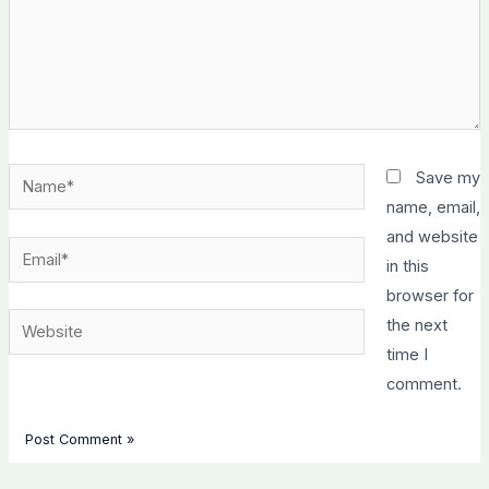
Name*
Save my
name, email,
and website
Email*
in this
browser for
Website
the next
time I
comment.