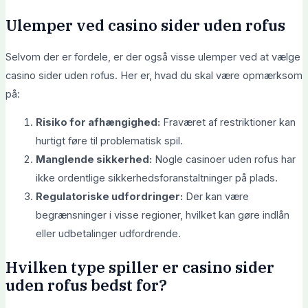
Ulemper ved casino sider uden rofus
Selvom der er fordele, er der også visse ulemper ved at vælge
casino sider uden rofus. Her er, hvad du skal være opmærksom
på:
Risiko for afhængighed:
Fraværet af restriktioner kan
hurtigt føre til problematisk spil.
Manglende sikkerhed:
Nogle casinoer uden rofus har
ikke ordentlige sikkerhedsforanstaltninger på plads.
Regulatoriske udfordringer:
Der kan være
begrænsninger i visse regioner, hvilket kan gøre indlån
eller udbetalinger udfordrende.
Hvilken type spiller er casino sider
uden rofus bedst for?