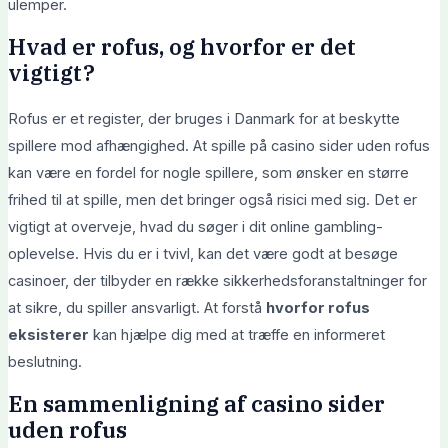
ulemper.
Hvad er rofus, og hvorfor er det
vigtigt?
Rofus er et register, der bruges i Danmark for at beskytte
spillere mod afhængighed. At spille på casino sider uden rofus
kan være en fordel for nogle spillere, som ønsker en større
frihed til at spille, men det bringer også risici med sig. Det er
vigtigt at overveje, hvad du søger i dit online gambling-
oplevelse. Hvis du er i tvivl, kan det være godt at besøge
casinoer, der tilbyder en række sikkerhedsforanstaltninger for
at sikre, du spiller ansvarligt. At forstå
hvorfor rofus
eksisterer
kan hjælpe dig med at træffe en informeret
beslutning.
En sammenligning af casino sider
uden rofus