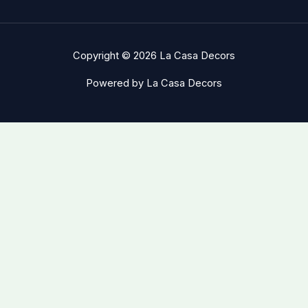
Copyright © 2026 La Casa Decors
Powered by La Casa Decors