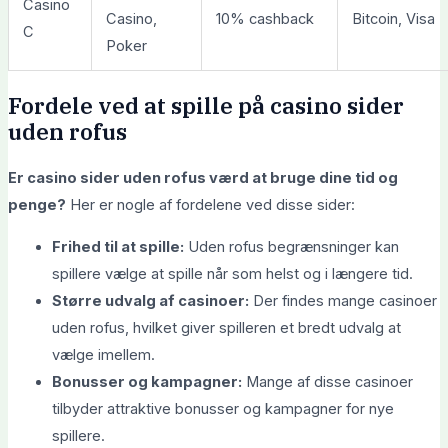
Casino
Casino,
10% cashback
Bitcoin, Visa
C
Poker
Fordele ved at spille på casino sider
uden rofus
Er casino sider uden rofus værd at bruge dine tid og
penge?
Her er nogle af fordelene ved disse sider:
Frihed til at spille:
Uden rofus begrænsninger kan
spillere vælge at spille når som helst og i længere tid.
Større udvalg af casinoer:
Der findes mange casinoer
uden rofus, hvilket giver spilleren et bredt udvalg at
vælge imellem.
Bonusser og kampagner:
Mange af disse casinoer
tilbyder attraktive bonusser og kampagner for nye
spillere.