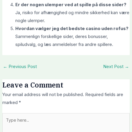
Er der nogen ulemper ved at spille på disse sider?
Ja, risiko for afhængighed og mindre sikkerhed kan være
nogle ulemper.
Hvordan vælger jeg det bedste casino uden rofus?
Sammenlign forskellige sider, deres bonusser,
spiludvalg, og læs anmeldelser fra andre spillere.
←
Previous Post
Next Post
→
Leave a Comment
Your email address will not be published.
Required fields are
marked
*
Type
here..