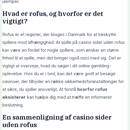
ulemper.
Hvad er rofus, og hvorfor er det
vigtigt?
Rofus er et register, der bruges i Danmark for at beskytte
spillere mod afhængighed. At spille på casino sider uden rofus
kan være en fordel for nogle spillere, som ønsker en større
frihed til at spille, men det bringer også risici med sig. Det er
vigtigt at overveje, hvad du søger i dit online gambling-
oplevelse. Hvis du er i tvivl, kan det være godt at besøge
casinoer, der tilbyder en række sikkerhedsforanstaltninger for
at sikre, du spiller ansvarligt. At forstå
hvorfor rofus
eksisterer
kan hjælpe dig med at træffe en informeret
beslutning.
En sammenligning af casino sider
uden rofus