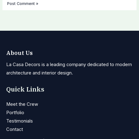
About Us
La Casa Decors is a leading company dedicated to modern
architecture and interior design.
Quick Links
Meet the Crew
Portfolio
Testimonials
Contact