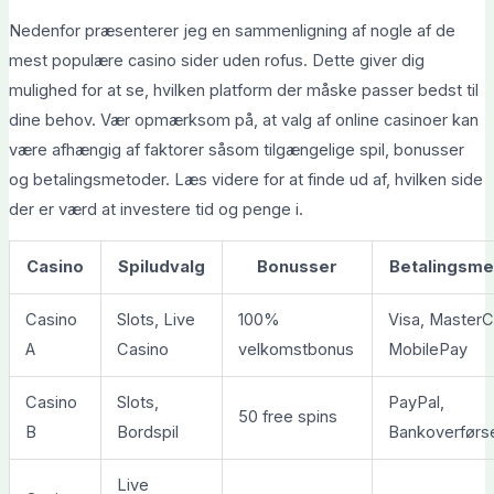
Nedenfor præsenterer jeg en sammenligning af nogle af de
mest populære casino sider uden rofus. Dette giver dig
mulighed for at se, hvilken platform der måske passer bedst til
dine behov. Vær opmærksom på, at valg af online casinoer kan
være afhængig af faktorer såsom tilgængelige spil, bonusser
og betalingsmetoder. Læs videre for at finde ud af, hvilken side
der er værd at investere tid og penge i.
Casino
Spiludvalg
Bonusser
Betalingsme
Casino
Slots, Live
100%
Visa, MasterC
A
Casino
velkomstbonus
MobilePay
Casino
Slots,
PayPal,
50 free spins
B
Bordspil
Bankoverførs
Live