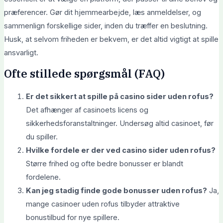
præferencer. Gør dit hjemmearbejde, læs anmeldelser, og
sammenlign forskellige sider, inden du træffer en beslutning.
Husk, at selvom friheden er bekvem, er det altid vigtigt at spille
ansvarligt.
Ofte stillede spørgsmål (FAQ)
Er det sikkert at spille på casino sider uden rofus?
Det afhænger af casinoets licens og
sikkerhedsforanstaltninger. Undersøg altid casinoet, før
du spiller.
Hvilke fordele er der ved casino sider uden rofus?
Større frihed og ofte bedre bonusser er blandt
fordelene.
Kan jeg stadig finde gode bonusser uden rofus?
Ja,
mange casinoer uden rofus tilbyder attraktive
bonustilbud for nye spillere.