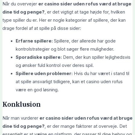
Når du overvejer
er casino sider uden rofus værd at bruge
dine tid og penge?
, er det vigtigt at tage højde for, hvilken
type spiller du er. Her er nogle kategorier af spillere, der kan
drage fordel af at spille på disse sider:
Erfarne spillere:
Spillere, der allerede har gode
kontrolstrategier og blot søger flere muligheder.
Sporadiske spillere:
Dem, der kun spiller lejlighedsvis
og ønsker fuld kontrol over deres spil.
Spillere uden problemer:
Hvis du har været i stand til
at spille ansvarligt tidligere, kan et casino uden rofus
være en god løsning.
Konklusion
Når man vurderer
er casino sider uden rofus værd at bruge
dine tid og penge?
, er der mange faktorer at overveje. Det
essentielt er at vælge en platform, der passer til dine behov og