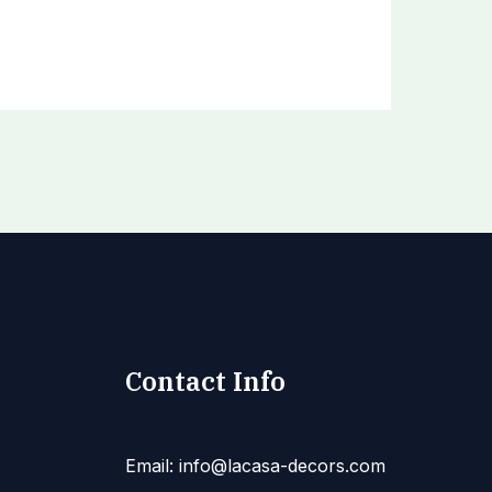
Contact Info
Email: info@lacasa-decors.com