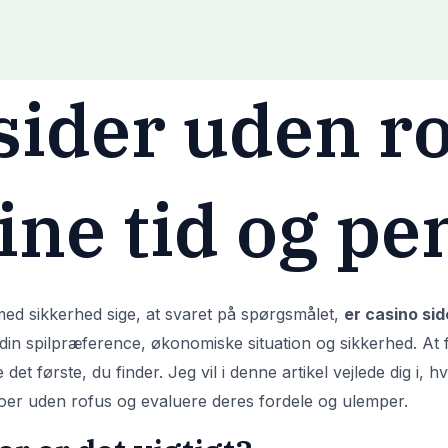
Bed Room
Contact
Home
Kitchen
Living Ro
 sider uden r
ine tid og pe
 med sikkerhed sige, at svaret på spørgsmålet,
er casino sid
din spilpræference, økonomiske situation og sikkerhed. At fi
et første, du finder. Jeg vil i denne artikel vejlede dig i,
er uden rofus og evaluere deres fordele og ulemper.