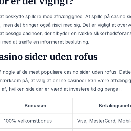
r er det vigtigt?
 at beskytte spillere mod afhængighed. At spille på casino 
le, men det bringer også risici med sig. Det er vigtigt at over
 at besøge casinoer, der tilbyder en række sikkerhedsforansta
 med at træffe en informeret beslutning.
sino sider uden rofus
nogle af de mest populære casino sider uden rofus. Dette g
mærksom på, at valg af online casinoer kan være afhængig 
af, hvilken side der er værd at investere tid og penge i.
Bonusser
Betalingsmet
100% velkomstbonus
Visa, MasterCard, Mobi