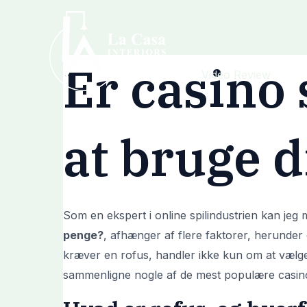
Skip
Post
Add Testimonial
to
navigation
content
Er casino
Video Review
at bruge d
Som en ekspert i online spilindustrien kan jeg
penge?
, afhænger af flere faktorer, herunder 
kræver en rofus, handler ikke kun om at vælge d
sammenligne nogle af de mest populære casino