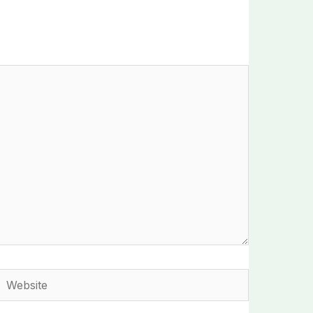
Website