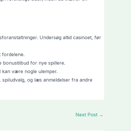
foranstaltninger. Undersøg altid casinoet, før
 fordelene.
 bonustilbud for nye spillere.
d kan være nogle ulemper.
 spiludvalg, og læs anmeldelser fra andre
Next Post
→