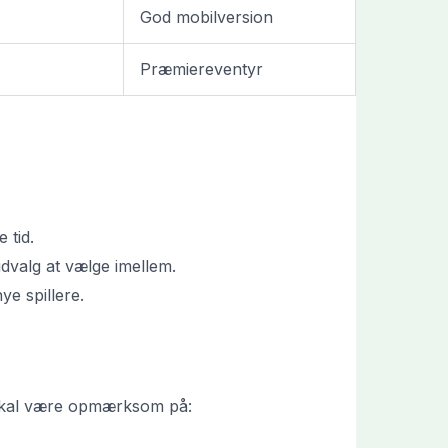
God mobilversion
Præmiereventyr
 tid.
udvalg at vælge imellem.
e spillere.
u skal være opmærksom på: