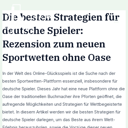
Skip
Post
Mai
to
navigation
Die besten Strategien für
Men
content
deutsche Spieler:
Rezension zum neuen
Sportwetten ohne Oase
In der Welt des Online-Glücksspiels ist die Suche nach der
besten Sportwetten-Plattform essenziell, insbesondere für
deutsche Spieler. Dieses Jahr hat eine neue Plattform ohne die
Oase der traditionellen Buchmacher ihre Pforten geöffnet, die
aufregende Möglichkeiten und Strategien für Wettbegeisterte
bietet. In diesem Artikel werden wir die besten Strategien für
deutsche Spieler darlegen, um das Beste aus ihrem Wett-
Erlebnis herauszuholen, sowie die Vorzüge dieser neuen