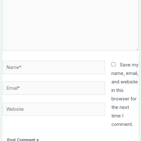
Name*
Save my
name, email,
and website
Email*
in this
browser for
Website
the next
time I
comment.