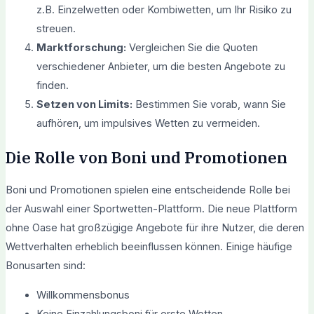
z.B. Einzelwetten oder Kombiwetten, um Ihr Risiko zu
streuen.
Marktforschung:
Vergleichen Sie die Quoten
verschiedener Anbieter, um die besten Angebote zu
finden.
Setzen von Limits:
Bestimmen Sie vorab, wann Sie
aufhören, um impulsives Wetten zu vermeiden.
Die Rolle von Boni und Promotionen
Boni und Promotionen spielen eine entscheidende Rolle bei
der Auswahl einer Sportwetten-Plattform. Die neue Plattform
ohne Oase hat großzügige Angebote für ihre Nutzer, die deren
Wettverhalten erheblich beeinflussen können. Einige häufige
Bonusarten sind:
Willkommensbonus
Keine Einzahlungsboni für erste Wetten