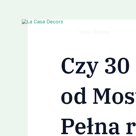
Skip
Post
Add Testimonial
Bed
to
navigation
content
Video Review
Czy 30
od Most
Pełna 