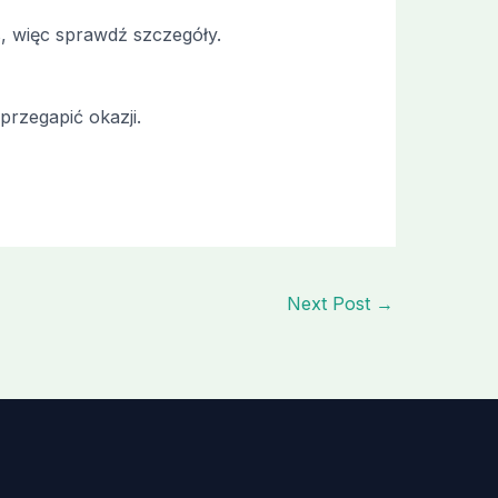
 więc sprawdź szczegóły.
przegapić okazji.
Next Post
→