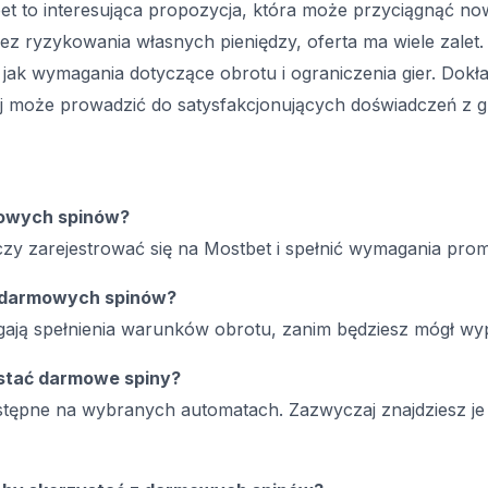
 to interesująca propozycja, która może przyciągnąć now
z ryzykowania własnych pieniędzy, oferta ma wiele zalet.
 jak wymagania dotyczące obrotu i ograniczenia gier. Dok
ej może prowadzić do satysfakcjonujących doświadczeń z g
owych spinów?
y zarejestrować się na Mostbet i spełnić wymagania promo
 darmowych spinów?
ają spełnienia warunków obrotu, zanim będziesz mógł wyp
stać darmowe spiny?
tępne na wybranych automatach. Zazwyczaj znajdziesz je 