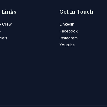
 Links
Get In Touch
e Crew
Linkedin
o
Facebook
ials
Instagram
Youtube