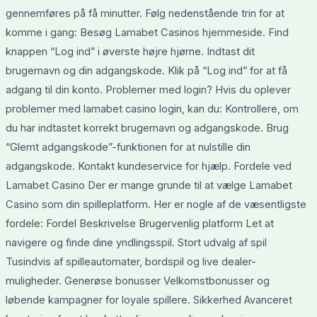
gennemføres på få minutter. Følg nedenstående trin for at
komme i gang: Besøg Lamabet Casinos hjemmeside. Find
knappen “Log ind” i øverste højre hjørne. Indtast dit
brugernavn og din adgangskode. Klik på “Log ind” for at få
adgang til din konto. Problemer med login? Hvis du oplever
problemer med lamabet casino login, kan du: Kontrollere, om
du har indtastet korrekt brugernavn og adgangskode. Brug
“Glemt adgangskode”-funktionen for at nulstille din
adgangskode. Kontakt kundeservice for hjælp. Fordele ved
Lamabet Casino Der er mange grunde til at vælge Lamabet
Casino som din spilleplatform. Her er nogle af de væsentligste
fordele: Fordel Beskrivelse Brugervenlig platform Let at
navigere og finde dine yndlingsspil. Stort udvalg af spil
Tusindvis af spilleautomater, bordspil og live dealer-
muligheder. Generøse bonusser Velkomstbonusser og
løbende kampagner for loyale spillere. Sikkerhed Avanceret