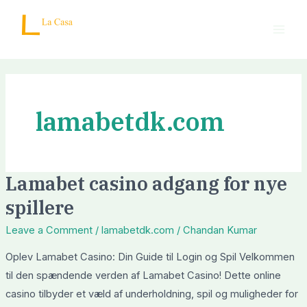
Skip
Mai
to
Men
content
lamabetdk.com
Lamabet casino adgang for nye
Lamabet
casino
spillere
adgang
Leave a Comment
/
lamabetdk.com
/
Chandan Kumar
for
nye
Oplev Lamabet Casino: Din Guide til Login og Spil Velkommen
spillere
til den spændende verden af Lamabet Casino! Dette online
casino tilbyder et væld af underholdning, spil og muligheder for