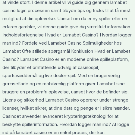
at vinde stort. I denne artikel vil vi guide dig gennem lamabet
casino login processen samt tilbyde tips og tricks til at få mest
muligt ud af din oplevelse. Uanset om du er ny spiller eller en
erfaren gambler, vil denne guide give dig værdifuld information.
Indholdsfortegnelse Hvad er Lamabet Casino? Hvordan logger
man ind? Fordele ved Lamabet Casino Spilmuligheder hos
Lamabet Ofte stillede spørgsmål Konklusion Hvad er Lamabet
Casino? Lamabet Casino er en moderne online spilleplatform,
der tilbyder et omfattende udvalg af casinospil,
sportsvæddemål og live dealer-spil. Med en brugervenlig
grænseflade og en mobilvenlig platform giver Lamabet sine
brugere en problemfri oplevelse, uanset hvor de befinder sig.
Licens og sikkerhed Lamabet Casino opererer under strenge
licenser, hvilket sikrer, at dine data og penge er i sikre hænder.
Casinoet anvender avanceret krypteringsteknologi for at
beskytte spillerinformation. Hvordan logger man ind? At logge
ind på lamabet casino er en enkel proces, der kan