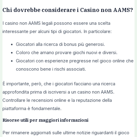
Chi dovrebbe considerare i Casino non AAMS?
I casino non AAMS legali possono essere una scelta
interessante per alcuni tipi di giocatori. In particolare:
Giocatori alla ricerca di bonus più generosi.
Coloro che amano provare giochi nuovi e diversi.
Giocatori con esperienze pregresse nel gioco online che
conoscono bene i rischi associati.
È importante, però, che i giocatori facciano una ricerca
approfondita prima di iscriversi a un casino non AAMS.
Controllare le recensioni online e la reputazione della
piattaforma è fondamentale.
Risorse utili per maggiori informazioni
Per rimanere aggiornati sulle ultime notizie riguardanti il gioco