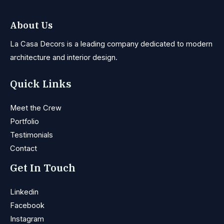
About Us
La Casa Decors is a leading company dedicated to modern
architecture and interior design.
Quick Links
Meet the Crew
Portfolio
Testimonials
Contact
Get In Touch
Linkedin
Facebook
Instagram