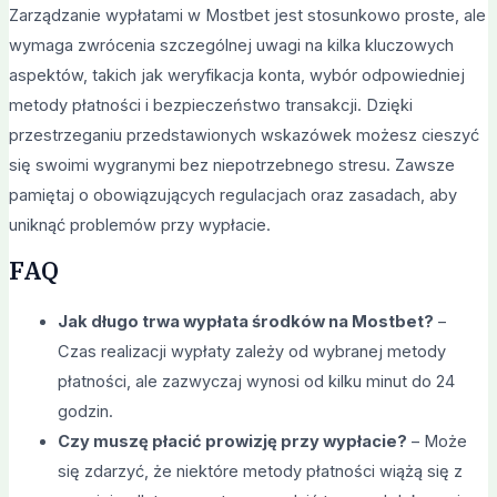
Zarządzanie wypłatami w Mostbet jest stosunkowo proste, ale
wymaga zwrócenia szczególnej uwagi na kilka kluczowych
aspektów, takich jak weryfikacja konta, wybór odpowiedniej
metody płatności i bezpieczeństwo transakcji. Dzięki
przestrzeganiu przedstawionych wskazówek możesz cieszyć
się swoimi wygranymi bez niepotrzebnego stresu. Zawsze
pamiętaj o obowiązujących regulacjach oraz zasadach, aby
uniknąć problemów przy wypłacie.
FAQ
Jak długo trwa wypłata środków na Mostbet?
–
Czas realizacji wypłaty zależy od wybranej metody
płatności, ale zazwyczaj wynosi od kilku minut do 24
godzin.
Czy muszę płacić prowizję przy wypłacie?
– Może
się zdarzyć, że niektóre metody płatności wiążą się z