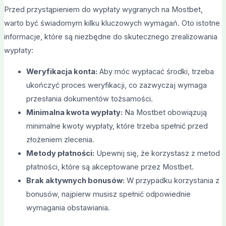
Przed przystąpieniem do wypłaty wygranych na Mostbet,
warto być świadomym kilku kluczowych wymagań. Oto istotne
informacje, które są niezbędne do skutecznego zrealizowania
wypłaty:
Weryfikacja konta:
Aby móc wypłacać środki, trzeba
ukończyć proces weryfikacji, co zazwyczaj wymaga
przesłania dokumentów tożsamości.
Minimalna kwota wypłaty:
Na Mostbet obowiązują
minimalne kwoty wypłaty, które trzeba spełnić przed
złożeniem zlecenia.
Metody płatności:
Upewnij się, że korzystasz z metod
płatności, które są akceptowane przez Mostbet.
Brak aktywnych bonusów:
W przypadku korzystania z
bonusów, najpierw musisz spełnić odpowiednie
wymagania obstawiania.