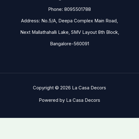
Phone: 8095501788
Address: No.5/A, Deepa Complex Main Road,
Next Mallathahalli Lake, SMV Layout 8th Block,
Bangalore-560091
Copyright © 2026 La Casa Decors
Powered by La Casa Decors