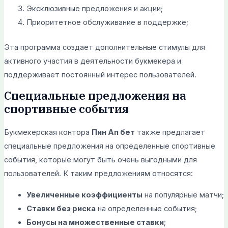
Эксклюзивные предложения и акции;
Приоритетное обслуживание в поддержке;
Эта программа создает дополнительные стимулы для
активного участия в деятельности букмекера и
поддерживает постоянный интерес пользователей.
Специальные предложения на
спортивные события
Букмекерская контора
Пин Ап бет
также предлагает
специальные предложения на определенные спортивные
события, которые могут быть очень выгодными для
пользователей. К таким предложениям относятся:
Увеличенные коэффициенты
на популярные матчи;
Ставки без риска
на определенные события;
Бонусы на множественные ставки
;