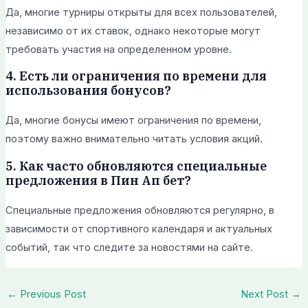
Да, многие турниры открыты для всех пользователей,
независимо от их ставок, однако некоторые могут
требовать участия на определенном уровне.
4. Есть ли ограничения по времени для
использования бонусов?
Да, многие бонусы имеют ограничения по времени,
поэтому важно внимательно читать условия акций.
5. Как часто обновляются специальные
предложения в Пин Ап бет?
Специальные предложения обновляются регулярно, в
зависимости от спортивного календаря и актуальных
событий, так что следите за новостями на сайте.
←
Previous Post
Next Post
→