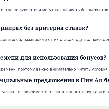
, где пользователи могут накапливать баллы за став
турнирах без критерия ставок?
зователей, независимо от их ставок, однако некотор
времени для использования бонусов?
времени, поэтому важно внимательно читать условия 
пециальные предложения в Пин Ап б
улярно, в зависимости от спортивного календаря и ак