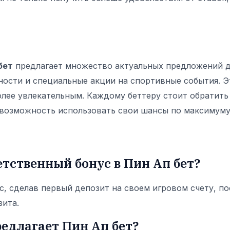
бет
предлагает множество актуальных предложений д
ости и специальные акции на спортивные события. Э
олее увлекательным. Каждому беттеру стоит обратит
 возможность использовать свои шансы по максимуму
етственный бонус в Пин Ап бет?
, сделав первый депозит на своем игровом счету, по
ита.
редлагает Пин Ап бет?