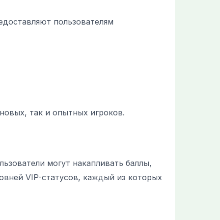
редоставляют пользователям
новых, так и опытных игроков.
ьзователи могут накапливать баллы,
овней VIP-статусов, каждый из которых