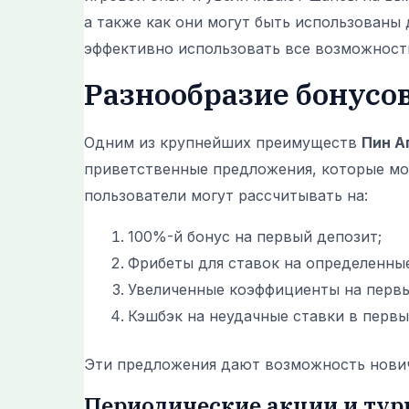
а также как они могут быть использованы
эффективно использовать все возможност
Разнообразие бонусо
Одним из крупнейших преимуществ
Пин А
приветственные предложения, которые мог
пользователи могут рассчитывать на:
100%-й бонус на первый депозит;
Фрибеты для ставок на определенные
Увеличенные коэффициенты на первы
Кэшбэк на неудачные ставки в первы
Эти предложения дают возможность новичк
Периодические акции и ту