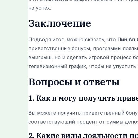
на успех.
Заключение
Подводя итог, можно сказать, что
Пин Ап 
приветственные бонусы, программы лояльн
выигрыш, но и сделать игровой процесс б
телевизионный график, чтобы не упустить
Вопросы и ответы
1. Как я могу получить прив
Вы можете получить приветственный бонус
соответствующий процент от суммы депоз
2. Какие виды лояльности п