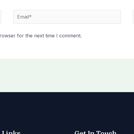
Email*
rowser for the next time I comment.
 Links
Get In Touch