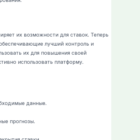
рования.
иряет их возможности для ставок. Теперь
, обеспечивающие лучший контроль и
льзовать их для повышения своей
ктивно использовать платформу.
обходимые данные.
ные прогнозы.
акрытия ставки.