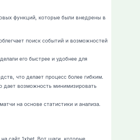
новых функций, которые были внедрены в
облегчает поиск событий и возможностей
елали его быстрее и удобнее для
ств, что делает процесс более гибким.
то дает возможность минимизировать
матчи на основе статистики и анализа.
а сайт 1xbet. Вот шаги, которые