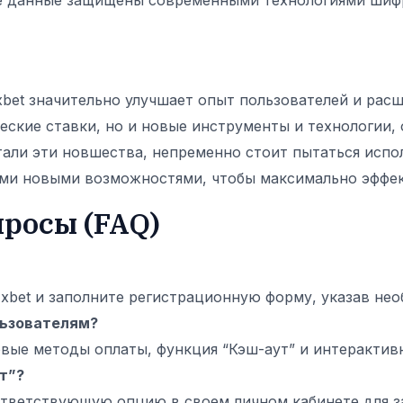
е данные защищены современными технологиями шиф
bet значительно улучшает опыт пользователей и расш
ические ставки, но и новые инструменты и технологии
али эти новшества, непременно стоит пытаться испо
семи новыми возможностями, чтобы максимально эффе
росы (FAQ)
1xbet и заполните регистрационную форму, указав не
льзователям?
вые методы оплаты, функция “Кэш-аут” и интерактив
т”?
ответствующую опцию в своем личном кабинете для з