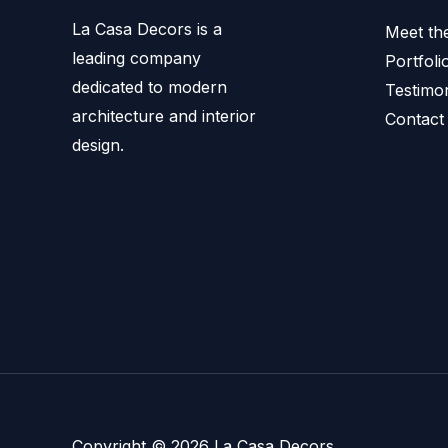
La Casa Decors is a
Meet th
leading company
Portfoli
dedicated to modern
Testimon
architecture and interior
Contact
design.
Copyright © 2026 La Casa Decors