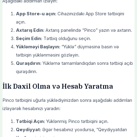
Aşağıdakı addımları izləyin:
App Store-u açın:
Cihazınızdakı App Store tətbiqini
açın.
Axtarış Edin:
Axtarış panelində “Pinco” yazın və axtarın.
Seçim Edin:
Tətbiq olduğunu seçin.
Yükləməyi Başlayın:
“Yüklə” düyməsinə basın və
tətbiqin yüklənməsini gözləyin.
Quraşdırın:
Yükləmə tamamlandıqdan sonra tətbiqi açıb
quraşdırın.
İlk Daxil Olma və Hesab Yaratma
Pinco tətbiqini uğurla yüklədiyinizdən sonra aşağıdakı addımları
izləyərək hesabınızı yaradın:
Tətbiqi Açın:
Yüklənmiş Pinco tətbiqini açın.
Qeydiyyat:
Əgər hesabınız yoxdursa, “Qeydiyyatdan