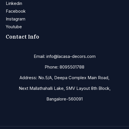
Linkedin
Facebook
Instagram
Youtube
Contact Info
Email: info@lacasa-decors.com
Phone: 8095501788
Address: No.5/A, Deepa Complex Main Road,
Next Mallathahalli Lake, SMV Layout 8th Block,
Bangalore-560091