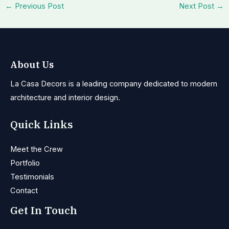
←
Previous Post
Next Post
→
About Us
La Casa Decors is a leading company dedicated to modern
architecture and interior design.
Quick Links
Meet the Crew
Portfolio
Testimonials
Contact
Get In Touch