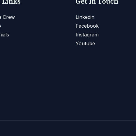
 Links
Get In Touch
e Crew
Linkedin
o
Facebook
ials
Instagram
Youtube