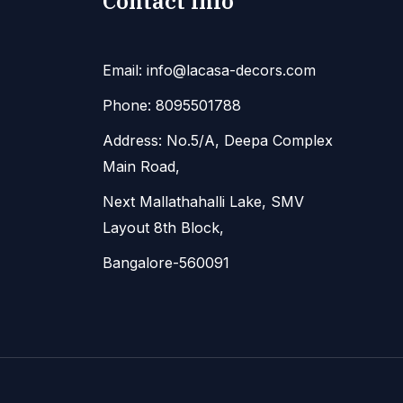
Contact Info
Email: info@lacasa-decors.com
Phone: 8095501788
Address: No.5/A, Deepa Complex
Main Road,
Next Mallathahalli Lake, SMV
Layout 8th Block,
Bangalore-560091