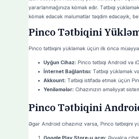
yararlanmağınıza kömək edir. Tətbiqi yükləmək
kömək edəcək məlumatlar təqdim edəcəyik, belə k
Pinco Tətbiqini Yüklə
Pinco tətbiqini yükləmək üçün ilk öncə müəyyən t
Uyğun Cihaz:
Pinco tətbiqi Android və 
İnternet Bağlantısı:
Tətbiqi yükləmək və 
Akkount:
Tətbiqi istifadə etmək üçün Pin
Yeniləmələr:
Cihazınızın əməliyyat sistem
Pinco Tətbiqini Andro
Əgər Android cihazınız varsa, Pinco tətbiqini y
Google Play Store-u açın:
Əvvəlcə cihaz