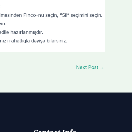
.
lməsindən Pinco-nu seçin, “Sil” seçimini seçin.
in.
dilə hazırlanmışdır.
zı rahatlıqla dəyişə bilərsiniz.
Next Post
→