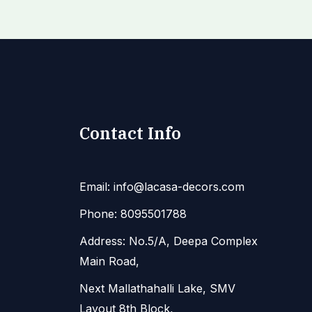
Contact Info
Email: info@lacasa-decors.com
Phone: 8095501788
Address: No.5/A, Deepa Complex
Main Road,
Next Mallathahalli Lake, SMV
Layout 8th Block,