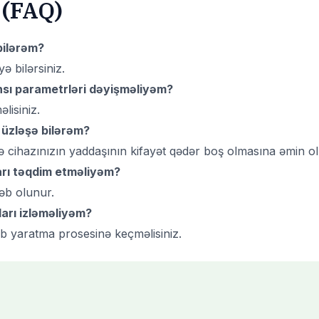
 (FAQ)
bilərəm?
 bilərsiniz.
nsı parametrləri dəyişməliyəm?
lisiniz.
 üzləşə bilərəm?
və cihazınızın yaddaşının kifayət qədər boş olmasına əmin o
rı təqdim etməliyəm?
əb olunur.
arı izləməliyəm?
 yaratma prosesinə keçməlisiniz.