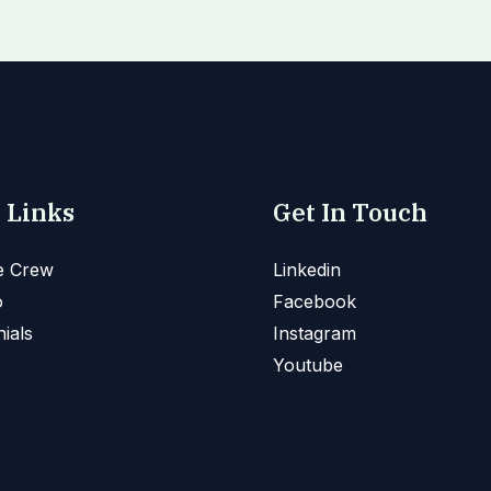
 Links
Get In Touch
e Crew
Linkedin
o
Facebook
ials
Instagram
Youtube