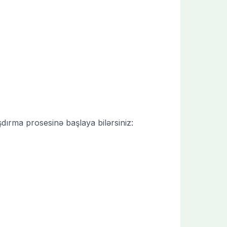
şdırma prosesinə başlaya bilərsiniz: