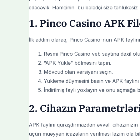
edəcəyik. Həmçinin, bu bələdçi sizə təhlükəsiz
1. Pinco Casino APK Fi
İlk addım olaraq, Pinco Casino-nun APK faylını
Rəsmi Pinco Casino veb saytına daxil olu
“APK Yüklə” bölməsini tapın.
Mövcud olan versiyanı seçin.
Yükləmə düyməsini basın və APK faylını 
İndirilmiş faylı yoxlayın və onu açmağa b
2. Cihazın Parametrlə
APK faylını quraşdırmazdan əvvəl, cihazınızın 
üçün müəyyən icazələrin verilməsi lazım ola bi