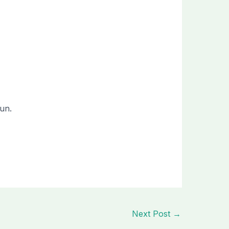
lun.
Next Post
→