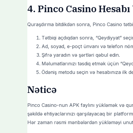
4. Pinco Casino Hesab
Quraşdırma bitdikdən sonra, Pinco Casino tətbiq
Tətbiqi açdıqdan sonra, “Qeydiyyat” seçi
Ad, soyad, e-poçt ünvanı və telefon nömr
Şifrə yaradın və şərtləri qəbul edin.
Məlumatlarınızı təsdiq etmək üçün “Qeyd
Ödəniş metodu seçin və hesabınıza ilk de
Nəticə
Pinco Casino-nun APK faylını yükləmək və qura
şəkildə ehtiyaclarınızı qarşılayacaq bir platfo
Hər zaman rəsmi mənbələrdən yükləməyi unutmay