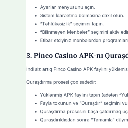
Ayarlar menyusunu açın.
Sistem İdarəetmə bölməsinə daxil olun.
“Təhlükəsizlik” seçimini tapın.
“Bilinməyən Mənbələr” seçimini aktiv edi
Etibar etdiyiniz mənbələrdən proqramları
3. Pinco Casino APK-nı Quraş
İndi siz artıq Pinco Casino APK faylını yükləmis
Quraşdırma prosesi çox sadədir:
Yüklənmiş APK faylını tapın (adətən “Yü
Fayla toxunun və “Quraşdır” seçimini vu
Quraşdırma prosesini başa çatdırmaq üç
Quraşdırıldıqdan sonra “Tamamla” düymə