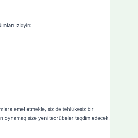
mları izləyin:
lara əməl etməklə, siz də təhlükəsiz bir
oyun oynamaq sizə yeni təcrübələr təqdim edəcək.