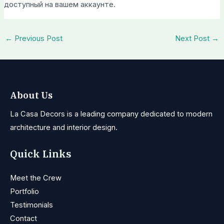
доступный на вашем аккаунте.
←
Previous Post
Next Post
→
About Us
La Casa Decors is a leading company dedicated to modern
architecture and interior design.
Quick Links
Meet the Crew
Portfolio
Testimonials
Contact