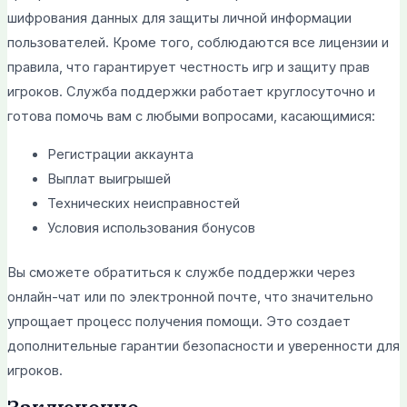
шифрования данных для защиты личной информации
пользователей. Кроме того, соблюдаются все лицензии и
правила, что гарантирует честность игр и защиту прав
игроков. Служба поддержки работает круглосуточно и
готова помочь вам с любыми вопросами, касающимися:
Регистрации аккаунта
Выплат выигрышей
Технических неисправностей
Условия использования бонусов
Вы сможете обратиться к службе поддержки через
онлайн-чат или по электронной почте, что значительно
упрощает процесс получения помощи. Это создает
дополнительные гарантии безопасности и уверенности для
игроков.