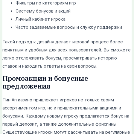
Фильтры по категориям игр
Систему бонусов и акций
Личный кабинет игрока
Часто задаваемые вопросы и службу поддержки
Такой подход к дизайну делает игровой процесс более
приятным и удобным для всех пользователей. Вы сможете
легко отслеживать бонусы, просматривать историю
ставок и находить ответы на свои вопросы.
Промоакции и бонусные
предложения
Пин Ап казино привлекает игроков не только своим
ассортиментом игр, но и привлекательными акциями и
бонусами. Каждому новому игроку предлагается бонус на
первый депозит, а также дополнительные фриспины.
Существующие игроки могут рассчитывать на регулярные