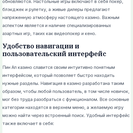
обновляются. Настольные игры включают в себя покер,
блэкджек и рулетку, а живые дилеры предлагают
напряженную атмосферу настоящего казино. Важным
аспектом является и наличие специализированных
азартных игр, таких как видеопокер и кено.
Удобство навигации и
пользовательский интерфейс
Пин Ап казино славится своим интуитивно понятным
интерфейсом, который позволяет быстро находить
нужные разделы. Навигация в казино разработана таким
образом, чтобы любой пользователь, в том числе новичок,
мог без труда разобраться с функционалом. Все основные
категории находятся в верхнем меню, а желаемую игру
можно найти через встроенный поиск. Удобный интерфейс
также включает в себя: