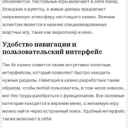
обновляются. Настольные игры включают в себя покер,
блэкджек и рулетку, а живые дилеры предлагают
напряженную атмосферу настоящего казино. Важным
аспектом является и наличие специализированных
азартных игр, таких как видеопокер и кено.
Удобство навигации и
пользовательский интерфейс
Пин Ап казино славится своим интуитивно понятным
интерфейсом, который позволяет быстро находить
нужные разделы. Навигация в казино разработана таким
образом, чтобы любой пользователь, в том числе новичок,
мог без труда разобраться с функционалом. Все основные
категории находятся в верхнем меню, а желаемую игру
можно найти через встроенный поиск. Удобный интерфейс
также включает в себя: