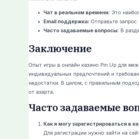
Чат в реальном времени:
Это наибол
Email поддержка:
Отправьте запрос 
Часто задаваемые вопросы:
В разде
Заключение
Опыт игры в онлайн казино Pin Up для ме
индивидуальных предпочтений и требован
недостатки. В целом, с правильным подхо
от азарта.
Часто задаваемые воп
Как я могу зарегистрироваться в ка
Для регистрации нужно зайти на са