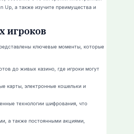
in Up, а также изучите преимущества и
х игроков
представлены ключевые моменты, которые
отов до живых казино, где игроки могут
е карты, электронные кошельки и
енные технологии шифрования, что
и, а также постоянными акциями,