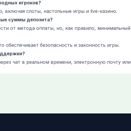
родных игроков?
, включая слоты, настольные игры и live-казино.
ные суммы депозита?
сти от метода оплаты, но, как правило, минимальный 
то обеспечивает безопасность и законность игры.
поддержки?
ерез чат в реальном времени, электронную почту или 