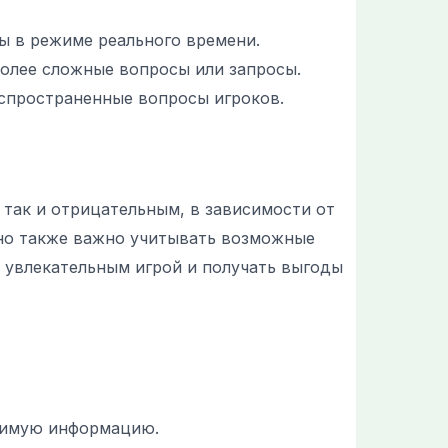
ы в режиме реального времени.
более сложные вопросы или запросы.
аспространенные вопросы игроков.
 так и отрицательным, в зависимости от
но также важно учитывать возможные
 увлекательным игрой и получать выгоды
одимую информацию.