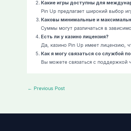
Какие игры доступны для междуна
Pin Up предлагает широкий выбор игр
Каковы минимальные и максималь
Суммы могут различаться в зависимо
Есть ли у казино лицензия?
Да, казино Pin Up имеет лицензию, ч
Как я могу связаться со службой 
Вы можете связаться с поддержкой ч
←
Previous Post