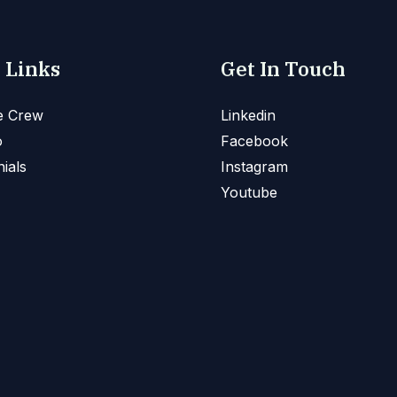
 Links
Get In Touch
e Crew
Linkedin
o
Facebook
ials
Instagram
Youtube