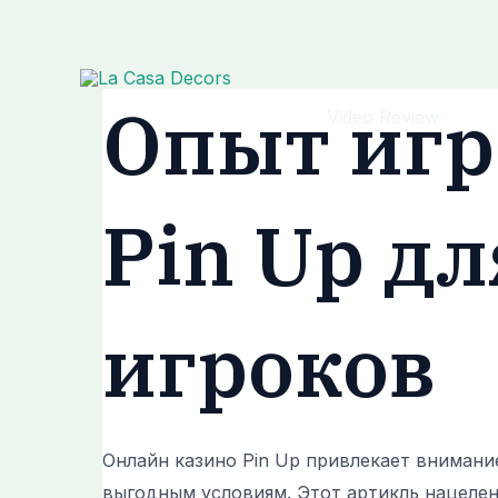
Skip
Post
Add Testimonial
to
navigation
content
Опыт игр
Video Review
Pin Up д
игроков
Онлайн казино Pin Up привлекает внимани
выгодным условиям. Этот артикль нацелен