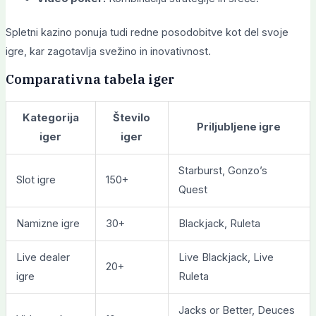
Spletni kazino ponuja tudi redne posodobitve kot del svoje
igre, kar zagotavlja svežino in inovativnost.
Comparativna tabela iger
Kategorija
Število
Priljubljene igre
iger
iger
Starburst, Gonzo’s
Slot igre
150+
Quest
Namizne igre
30+
Blackjack, Ruleta
Live dealer
Live Blackjack, Live
20+
igre
Ruleta
Jacks or Better, Deuces