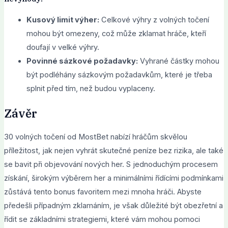
Kusový limit výher:
Celkové výhry z volných točení
mohou být omezeny, což může zklamat hráče, kteří
doufají v velké výhry.
Povinné sázkové požadavky:
Vyhrané částky mohou
být podléhány sázkovým požadavkům, které je třeba
splnit před tím, než budou vyplaceny.
Závěr
30 volných točení od MostBet nabízí hráčům skvělou
příležitost, jak nejen vyhrát skutečné peníze bez rizika, ale také
se bavit při objevování nových her. S jednoduchým procesem
získání, širokým výběrem her a minimálními řídícími podmínkami
zůstává tento bonus favoritem mezi mnoha hráči. Abyste
předešli případným zklamáním, je však důležité být obezřetní a
řídit se základními strategiemi, které vám mohou pomoci