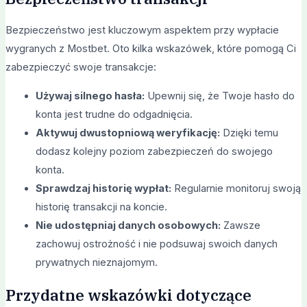
Bezpieczeństwo jest kluczowym aspektem przy wypłacie
wygranych z Mostbet. Oto kilka wskazówek, które pomogą Ci
zabezpieczyć swoje transakcje:
Używaj silnego hasła:
Upewnij się, że Twoje hasło do
konta jest trudne do odgadnięcia.
Aktywuj dwustopniową weryfikację:
Dzięki temu
dodasz kolejny poziom zabezpieczeń do swojego
konta.
Sprawdzaj historię wypłat:
Regularnie monitoruj swoją
historię transakcji na koncie.
Nie udostępniaj danych osobowych:
Zawsze
zachowuj ostrożność i nie podsuwaj swoich danych
prywatnych nieznajomym.
Przydatne wskazówki dotyczące