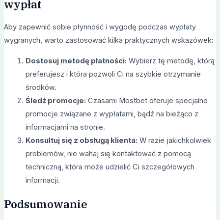
wypłat
Aby zapewnić sobie płynność i wygodę podczas wypłaty
wygranych, warto zastosować kilka praktycznych wskazówek:
Dostosuj metodę płatności:
Wybierz tę metodę, którą
preferujesz i która pozwoli Ci na szybkie otrzymanie
środków.
Śledź promocje:
Czasami Mostbet oferuje specjalne
promocje związane z wypłatami, bądź na bieżąco z
informacjami na stronie.
Konsultuj się z obsługą klienta:
W razie jakichkolwiek
problemów, nie wahaj się kontaktować z pomocą
techniczną, która może udzielić Ci szczegółowych
informacji.
Podsumowanie