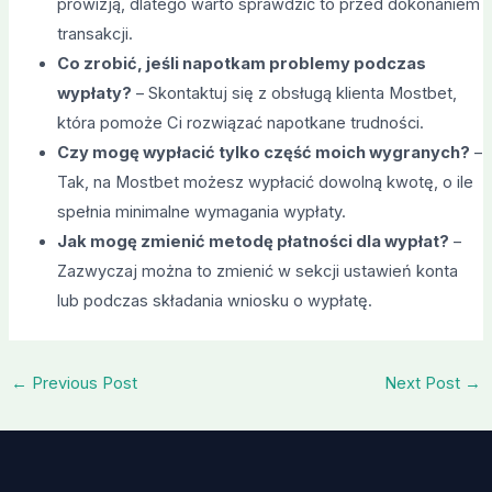
prowizją, dlatego warto sprawdzić to przed dokonaniem
transakcji.
Co zrobić, jeśli napotkam problemy podczas
wypłaty?
– Skontaktuj się z obsługą klienta Mostbet,
która pomoże Ci rozwiązać napotkane trudności.
Czy mogę wypłacić tylko część moich wygranych?
–
Tak, na Mostbet możesz wypłacić dowolną kwotę, o ile
spełnia minimalne wymagania wypłaty.
Jak mogę zmienić metodę płatności dla wypłat?
–
Zazwyczaj można to zmienić w sekcji ustawień konta
lub podczas składania wniosku o wypłatę.
←
Previous Post
Next Post
→